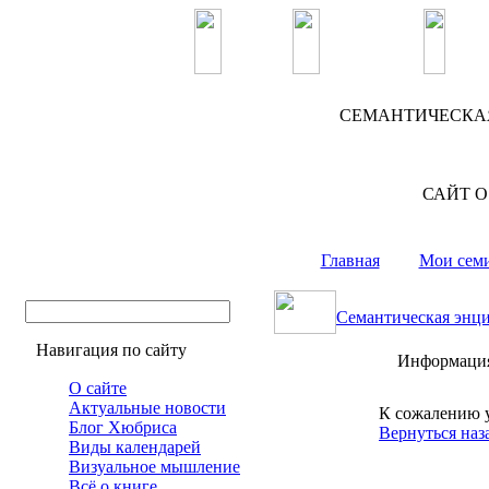
СЕМАНТИЧЕСКА
САЙТ О
Главная
Мои сем
Семантическая энц
Навигация по сайту
Информаци
О сайте
Актуальные новости
К сожалению у
Блог Хюбриса
Вернуться наз
Виды календарей
Визуальное мышление
Всё о книге