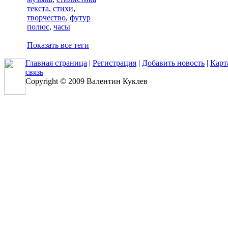
текста
,
стихи
,
творчество
,
футур
полюс
,
часы
Показать все теги
Главная страница
|
Регистрация
|
Добавить новость
|
Карт
связь
Copyright © 2009 Валентин Куклев